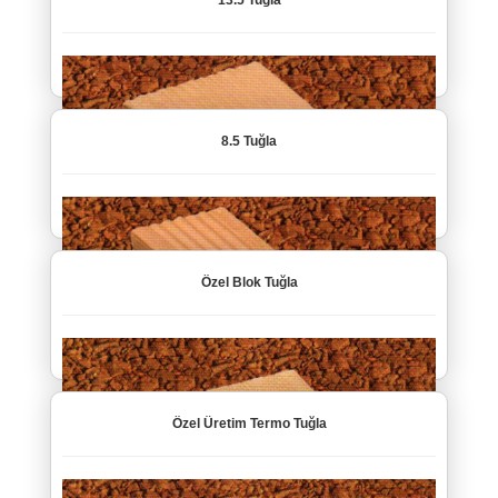
13.5 Tuğla
8.5 Tuğla
Özel Blok Tuğla
Özel Üretim Termo Tuğla