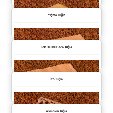
Yığma Tuğla
Tek Delikli Baca Tuğla
İzo Tuğla
Asmolen Tuğla